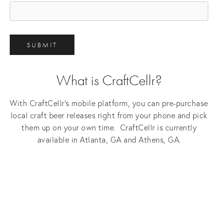
What is CraftCellr?
With CraftCellr's mobile platform, you can pre-purchase
local craft beer releases right from your phone and pick
them up on your own time. CraftCellr is currently
available in Atlanta, GA and Athens, GA.