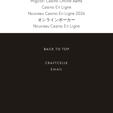
Migliori Casino Online Aams
Casino En Ligne
Nouveau Casino En Ligne 2026
オンラインポーカー
Nouveau Casino En Ligne
BACK TO TOP
CRAFTCELLR