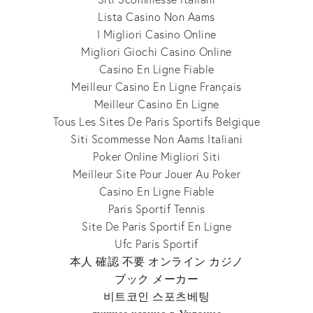
Lista Casino Non Aams
I Migliori Casino Online
Migliori Giochi Casino Online
Casino En Ligne Fiable
Meilleur Casino En Ligne Français
Meilleur Casino En Ligne
Tous Les Sites De Paris Sportifs Belgique
Siti Scommesse Non Aams Italiani
Poker Online Migliori Siti
Meilleur Site Pour Jouer Au Poker
Casino En Ligne Fiable
Paris Sportif Tennis
Site De Paris Sportif En Ligne
Ufc Paris Sportif
本人 確認 不要 オンライン カジノ
ブック メーカー
비트코인 스포츠베팅