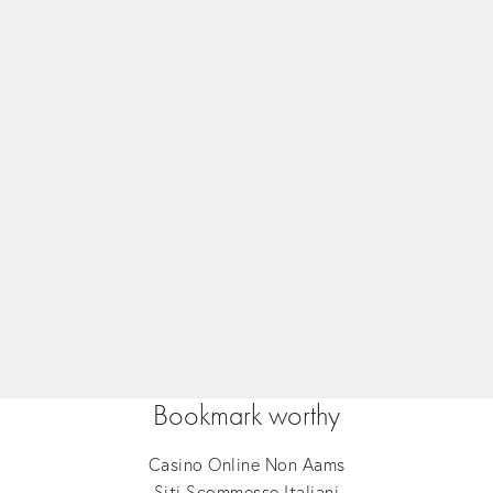
Bookmark worthy
Casino Online Non Aams
Siti Scommesse Italiani