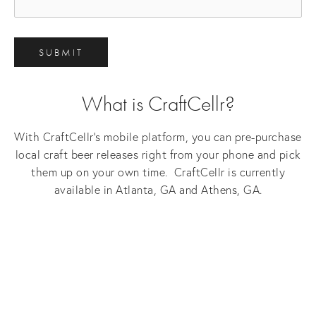
What is CraftCellr?
With CraftCellr's mobile platform, you can pre-purchase
local craft beer releases right from your phone and pick
them up on your own time. CraftCellr is currently
available in Atlanta, GA and Athens, GA.