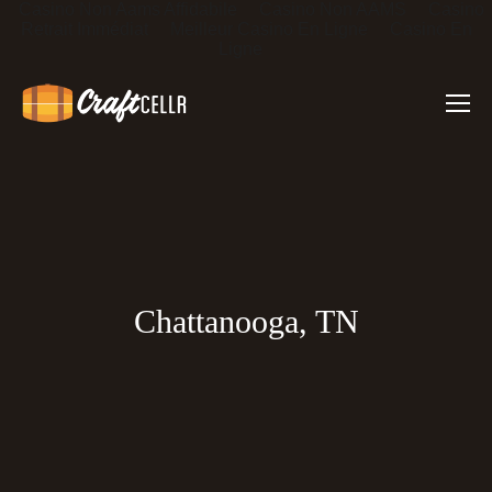
Casino Non Aams Affidabile
Casino Non AAMS
Casino
Retrait Immédiat
Meilleur Casino En Ligne
Casino En
Ligne
Chattanooga, TN