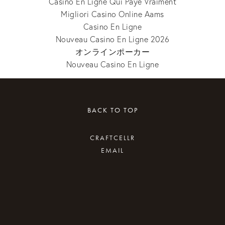
Casino En Ligne Qui Paye Vraiment
Migliori Casino Online Aams
Casino En Ligne
Nouveau Casino En Ligne 2026
オンラインポーカー
Nouveau Casino En Ligne
BACK TO TOP
CRAFTCELLR