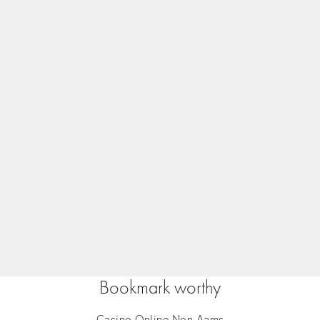
Bookmark worthy
Casino Online Non Aams