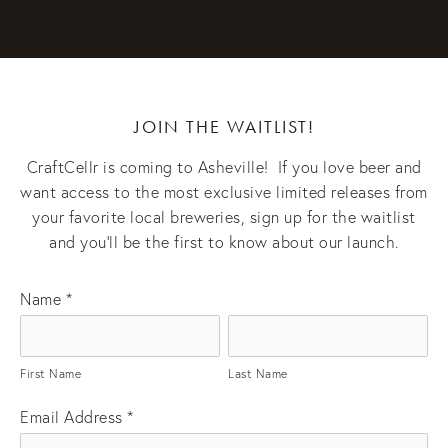
JOIN THE WAITLIST!
CraftCellr is coming to Asheville! If you love beer and
want access to the most exclusive limited releases from
your favorite local breweries, sign up for the waitlist
and you'll be the first to know about our launch.
Name
*
First Name
Last Name
Email Address
*