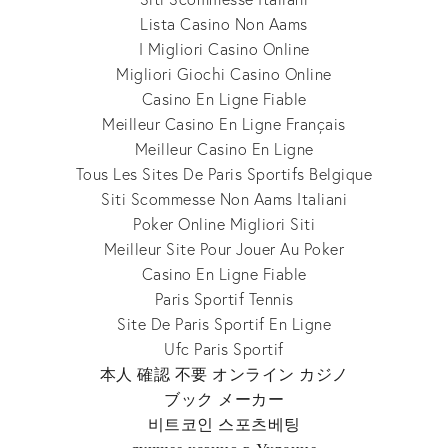
Lista Casino Non Aams
I Migliori Casino Online
Migliori Giochi Casino Online
Casino En Ligne Fiable
Meilleur Casino En Ligne Français
Meilleur Casino En Ligne
Tous Les Sites De Paris Sportifs Belgique
Siti Scommesse Non Aams Italiani
Poker Online Migliori Siti
Meilleur Site Pour Jouer Au Poker
Casino En Ligne Fiable
Paris Sportif Tennis
Site De Paris Sportif En Ligne
Ufc Paris Sportif
本人 確認 不要 オンライン カジノ
ブック メーカー
비트코인 스포츠베팅