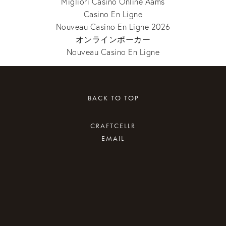
Migliori Casino Online Aams
Casino En Ligne
Nouveau Casino En Ligne 2026
オンラインポーカー
Nouveau Casino En Ligne
BACK TO TOP
CRAFTCELLR